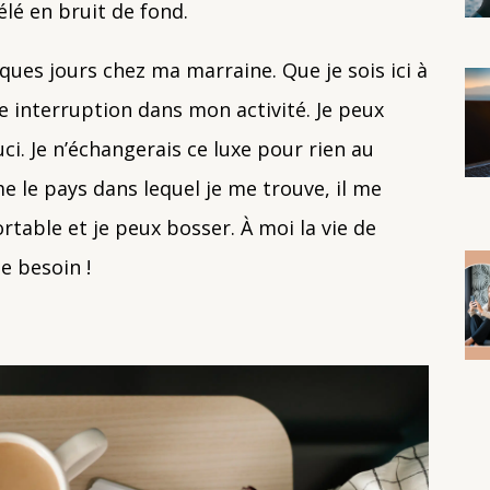
élé en bruit de fond.
ques jours chez ma marraine. Que je sois ici à
e interruption dans mon activité. Je peux
ci. Je n’échangerais ce luxe pour rien au
e le pays dans lequel je me trouve, il me
table et je peux bosser. À moi la vie de
e besoin !