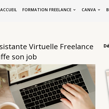
ACCUEIL
FORMATION FREELANCE
CANVA
istante Virtuelle Freelance
Dé
iffe son job