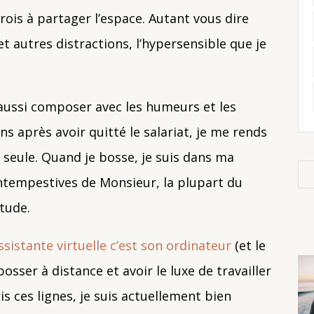
rois à partager l’espace. Autant vous dire
t autres distractions, l’hypersensible que je
t aussi composer avec les humeurs et les
ns après avoir quitté le salariat, je me rends
r seule. Quand je bosse, je suis dans ma
intempestives de Monsieur, la plupart du
tude.
assistante virtuelle c’est son ordinateur
(et le
osser à distance et avoir le luxe de travailler
s ces lignes, je suis actuellement bien