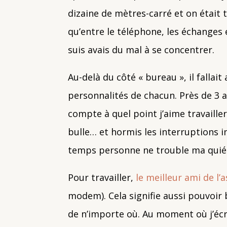
dizaine de mètres-carré et on était t
qu’entre le téléphone, les échanges e
suis avais du mal à se concentrer.
Au-delà du côté « bureau », il fallai
personnalités de chacun. Près de 3 a
compte à quel point j’aime travaille
bulle… et hormis les interruptions 
temps personne ne trouble ma quié
Pour travailler,
le meilleur ami de l’
modem). Cela signifie aussi pouvoir b
de n’importe où. Au moment où j’écri