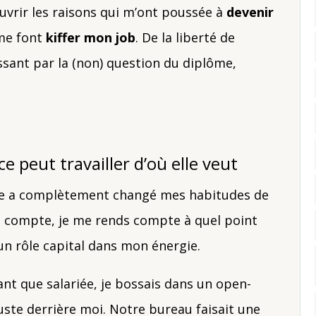
uvrir les raisons qui m’ont poussée à
devenir
me font
kiffer mon job
. De la liberté de
ssant par la (non) question du diplôme,
ce peut travailler d’où elle veut
ance a complètement changé mes habitudes de
on compte, je me rends compte à quel point
n rôle capital dans mon énergie.
nt que salariée, je bossais dans un open-
ste derrière moi. Notre bureau faisait une