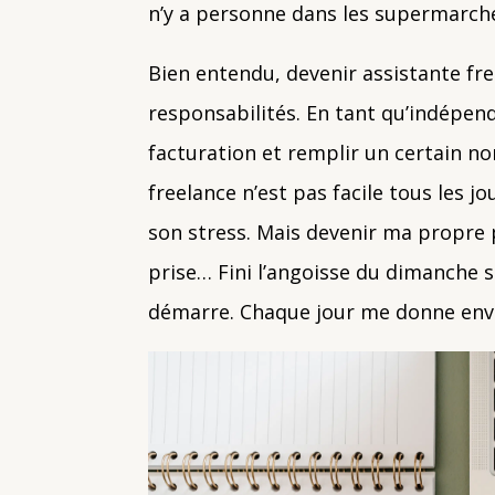
n’y a personne dans les supermarché
Bien entendu, devenir assistante fre
responsabilités. En tant qu’indépend
facturation et remplir un certain no
freelance n’est pas facile tous les jo
son stress. Mais devenir ma propre p
prise… Fini l’angoisse du dimanche s
démarre. Chaque jour me donne envi