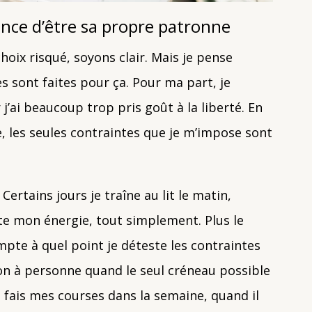
hance d’être sa propre patronne
oix risqué, soyons clair. Mais je pense
 sont faites pour ça. Pour ma part, je
 j’ai beaucoup trop pris goût à la liberté. En
ce, les seules contraintes que je m’impose sont
Certains jours je traîne au lit le matin,
pecte mon énergie, tout simplement. Plus le
pte à quel point je déteste les contraintes
on à personne quand le seul créneau possible
 fais mes courses dans la semaine, quand il