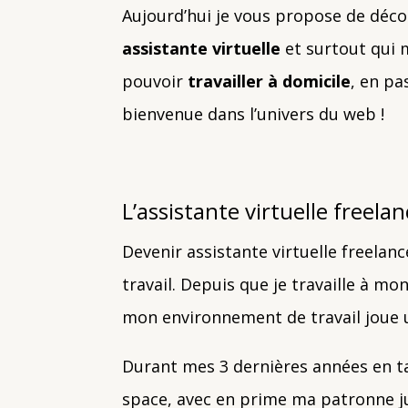
Aujourd’hui je vous propose de déco
assistante virtuelle
et surtout qui 
pouvoir
travailler à domicile
, en pa
bienvenue dans l’univers du web !
L’assistante virtuelle freelan
Devenir assistante virtuelle freel
travail. Depuis que je travaille à m
mon environnement de travail joue u
Durant mes 3 dernières années en ta
space, avec en prime ma patronne ju