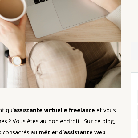
nt qu’
assistante virtuelle freelance
et vous
es ? Vous êtes au bon endroit ! Sur ce blog,
s consacrés au
métier d’assistante web
.