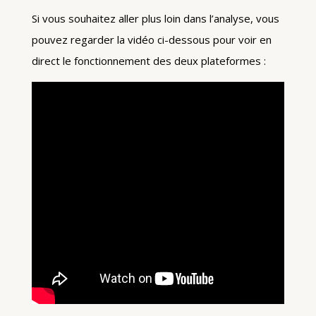
Si vous souhaitez aller plus loin dans l’analyse, vous
pouvez regarder la vidéo ci-dessous pour voir en
direct le fonctionnement des deux plateformes :