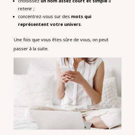
choisissez
un nom assez court et simple
à
retenir ;
concentrez-vous sur des
mots qui
représentent votre univers
.
Une fois que vous êtes sûre de vous, on peut
passer à la suite.