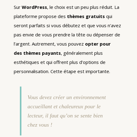
Sur
WordPress
, le choix est un peu plus réduit. La
plateforme propose des
thèmes gratuits
qui
seront parfaits si vous débutez et que vous n’avez
pas envie de vous prendre la tête ou dépenser de
l’argent. Autrement, vous pouvez
opter pour
des thèmes payants
, généralement plus
esthétiques et qui offrent plus d’options de
personnalisation. Cette étape est importante.
Vous devez créer un environnement
accueillant et chaleureux pour le
lecteur, il faut qu’on se sente bien
chez vous !