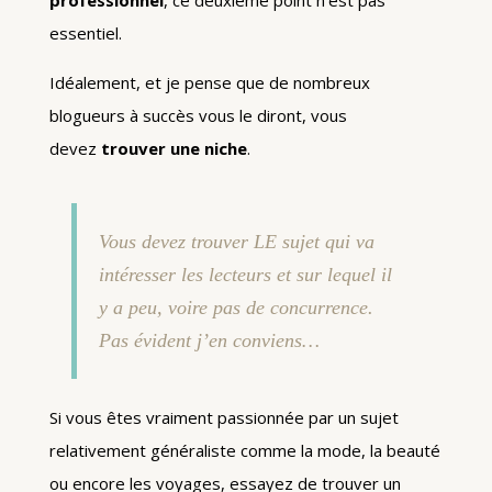
professionnel
, ce deuxième point n’est pas
essentiel.
Idéalement, et je pense que de nombreux
blogueurs à succès vous le diront, vous
devez
trouver une niche
.
Vous devez trouver LE sujet qui va
intéresser les lecteurs et sur lequel il
y a peu, voire pas de concurrence.
Pas évident j’en conviens…
Si vous êtes vraiment passionnée par un sujet
relativement généraliste comme la mode, la beauté
ou encore les voyages, essayez de trouver un