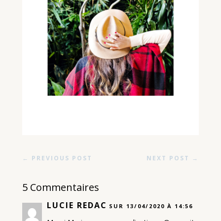
←
PREVIOUS POST
NEXT POST
→
5 Commentaires
LUCIE REDAC
SUR 13/04/2020 À 14:56