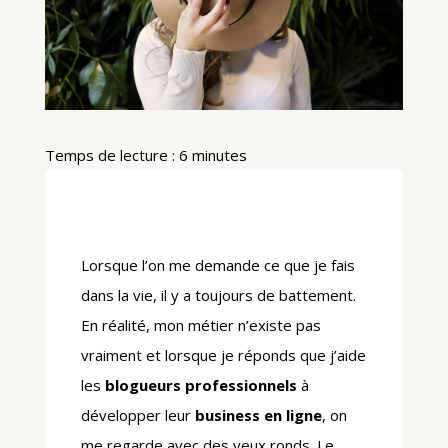
Temps de lecture :
6
minutes
Lorsque l’on me demande ce que je fais
dans la vie, il y a toujours de battement.
En réalité, mon métier n’existe pas
vraiment et lorsque je réponds que j’aide
les
blogueurs professionnels
à
développer leur
business en ligne
, on
me regarde avec des yeux ronds. Le