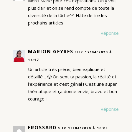
Merci Marie pour ces explications. On y voit
plus clair et on se rend compte de toute la
diversité de la tâche^^ Hâte de lire les
prochains articles
Réponse
MARION GEYRES
SUR 17/04/2020 À
14:17
Un article très précis, bien expliqué et
détaillé… 🙂 On sent ta passion, la réalité et
l’expérience et c’est génial ! C’est une super
thématique et ça donne envie, bravo et bon
courage !
Réponse
FROSSARD
SUR 18/04/2020 À 16:08